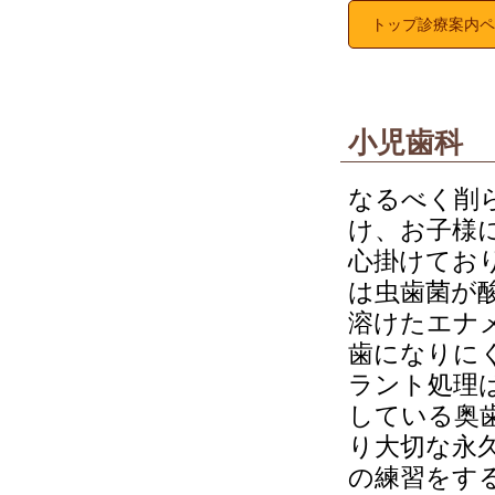
トップ診療案内ペ
小児歯科
なるべく削
け、お子様
心掛けてお
は虫歯菌が
溶けたエナ
歯になりに
ラント処理
している奥
り大切な永
の練習をす