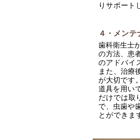
りサポート
４・メンテ
歯科衛生士
の方法、患
のアドバイ
また、治療
が大切です
道具を用い
だけでは取
で、虫歯や
とができま