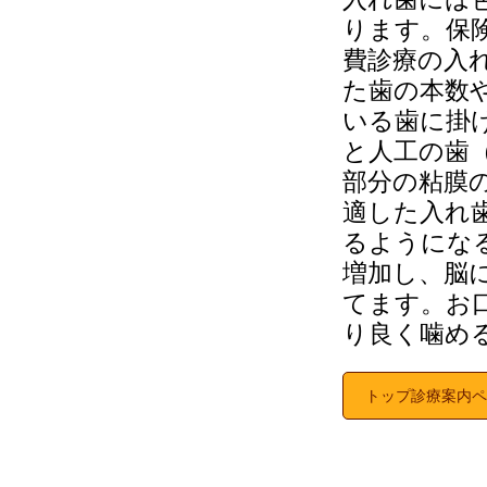
ります。保
費診療の入
た歯の本数
いる歯に掛
と人工の歯
部分の粘膜
適した入れ
るようにな
増加し、脳
てます。お
り良く噛め
トップ診療案内ペ