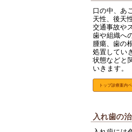
口の中、あ
天性、後天
交通事故や
歯や組織へ
腫瘍、歯の
処置してい
状態などと
いきます。
トップ診療案内ペ
入れ歯の治
入れ歯には