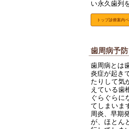
い永久歯列
トップ診療案内ペ
歯周病予防
歯周病とは
炎症が起き
たりして気
えている歯
ぐらぐらに
てしまいま
周炎、早期
が、ほとん