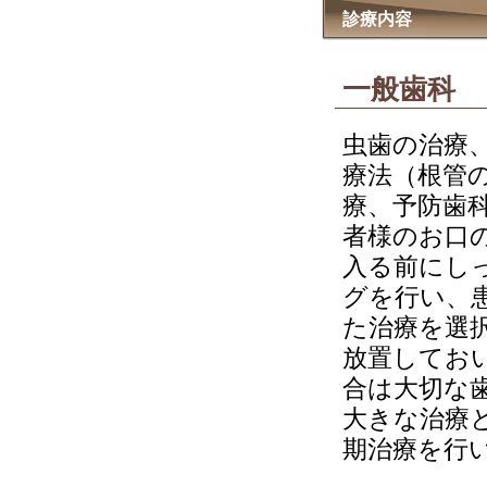
診療内容
一般歯科
虫歯の治療
療法（根管
療、予防歯
者様のお口
入る前にし
グを行い、
た治療を選
放置してお
合は大切な
大きな治療
期治療を行