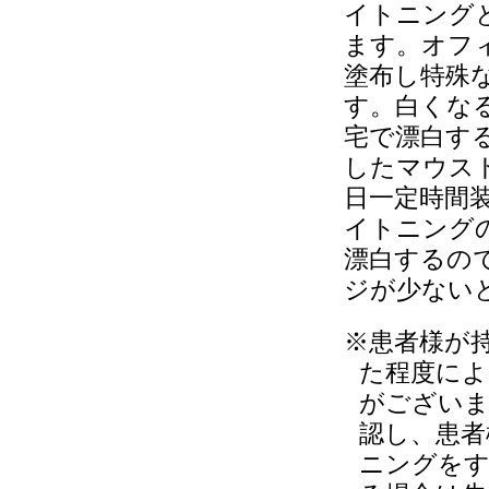
イトニング
ます。オフ
塗布し特殊
す。白くな
宅で漂白す
したマウス
日一定時間
イトニング
漂白するの
ジが少ない
※患者様が
た程度によ
がございま
認し、患者
ニングをす