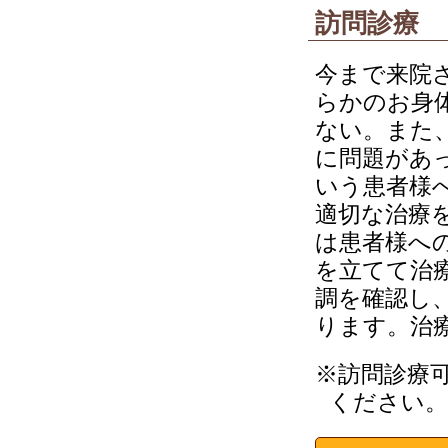
訪問診療
今まで来院
らかのお身
ない。また
に問題があ
いう患者様
適切な治療
は患者様へ
を立てて治
調を確認し
ります。治
※訪問診療
ください。